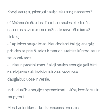
Kodėl vertėtų įsirengti saulės elektrinę namams?
✅ Mažesnės išlaidos. Tapdami saulės elektrinės
namams savininku, sumažinsite savo išlaidas už
elektrą.
✅ Aplinkos saugojimas. Naudodami žaliąją energiją,
prisidėsite prie švarios ir tvarios ateities kūrimo sau ir
savo vaikams.
✅ Platus pasirinkimas. Žalioji saulės energija gali būti
naudojama tiek individualiuose namuose,
daugiabučiuose ir versle.
Individualūs energijos sprendimai – Jūsų komfortui ir
taupymui
Mes tvirtai tikime, kad geriausias energijos