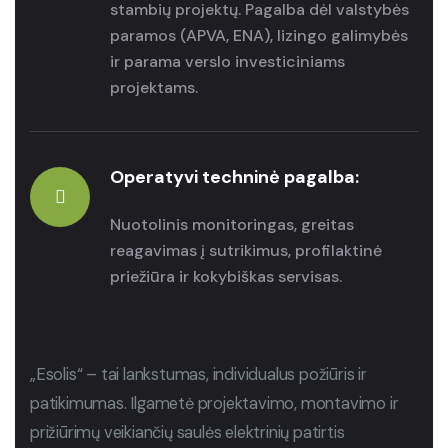
stambių projektų. Pagalba dėl valstybės
paramos (APVA, ENA), lizingo galimybės
ir parama verslo investiciniams
projektams.
Operatyvi techninė pagalba:
Nuotolinis monitoringas, greitas
reagavimas į sutrikimus, profilaktinė
priežiūra ir kokybiškas servisas.
„Esolis“ – tai lankstumas, individualus požiūris ir
patikimumas. Ilgametė projektavimo, montavimo ir
prižiūrimų veikiančių saulės elektrinių patirtis