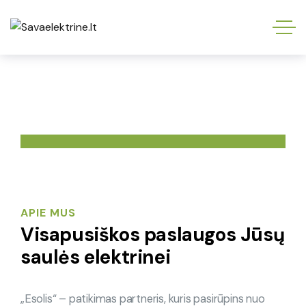
APIE MUS
Visapusiškos paslaugos Jūsų
saulės elektrinei
„Esolis“ – patikimas partneris, kuris pasirūpins nuo