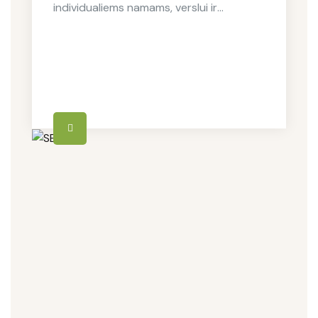
individualiems namams, verslui ir
ūkininkams.