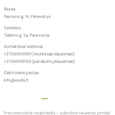
Biuras:
Nemuno g. 14, Panevėžys
Sandėlys:
Tiekimo g. 2a, Panevėžys
Kontaktiniai telefonai:
+37069941991 (techniniais klausimais)
+37066199199 (pardavimų klausimais)
Elektroninis paštas:
info@esolis.lt
Naujienlaiškis
Prenumeruokite naujienlaiškį – sužinokite naujienas pirmieji!