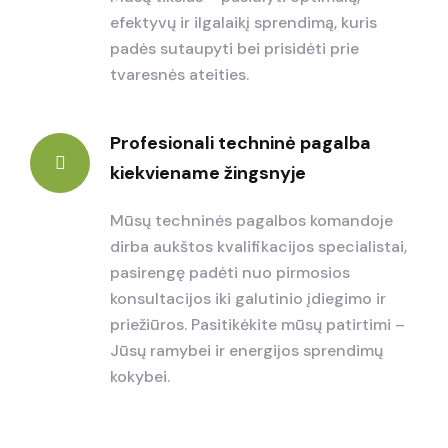
efektyvų ir ilgalaikį sprendimą, kuris
padės sutaupyti bei prisidėti prie
tvaresnės ateities.
Profesionali techninė pagalba
kiekviename žingsnyje
Mūsų techninės pagalbos komandoje
dirba aukštos kvalifikacijos specialistai,
pasirengę padėti nuo pirmosios
konsultacijos iki galutinio įdiegimo ir
priežiūros. Pasitikėkite mūsų patirtimi –
Jūsų ramybei ir energijos sprendimų
kokybei.