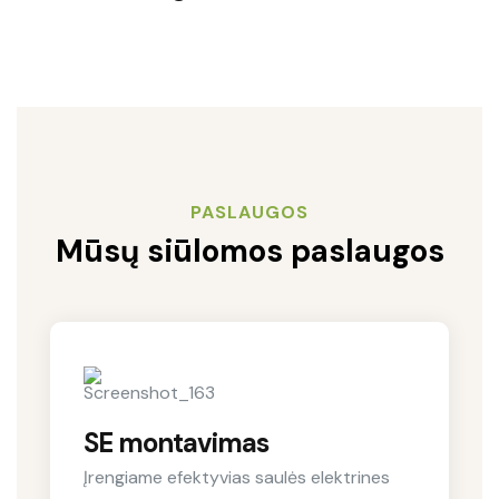
PASLAUGOS
Mūsų siūlomos paslaugos
SE montavimas
Įrengiame efektyvias saulės elektrines