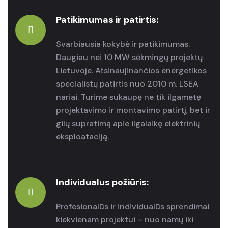
Patikimumas ir patirtis:
Svarbiausia kokybė ir patikimumas.
Daugiau nei 10 MW sėkmingų projektų
Lietuvoje. Atsinaujinančios energetikos
specialistų patirtis nuo 2010 m. LSEA
nariai. Turime sukaupę ne tik ilgametę
projektavimo ir montavimo patirtį, bet ir
gilų supratimą apie ilgalaikę elektrinių
eksploataciją.
Individualus požiūris:
Profesionalūs ir individualūs sprendimai
kiekvienam projektui – nuo namų iki