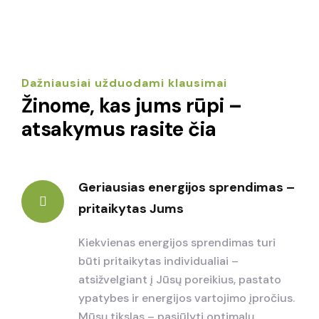
Dažniausiai užduodami klausimai
Žinome, kas jums rūpi –
atsakymus rasite čia
Geriausias energijos sprendimas –
pritaikytas Jums
Kiekvienas energijos sprendimas turi
būti pritaikytas individualiai –
atsižvelgiant į Jūsų poreikius, pastato
ypatybes ir energijos vartojimo įpročius.
Mūsų tikslas – pasiūlyti optimalų,