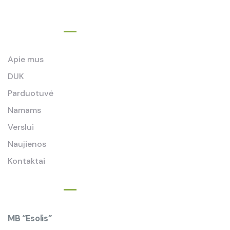
Nuorodos
Apie mus
DUK
Parduotuvė
Namams
Verslui
Naujienos
Kontaktai
Kontaktai
MB “Esolis”