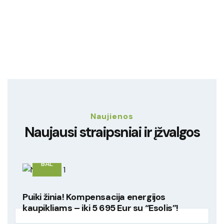
Naujienos
Naujausi straipsniai ir įžvalgos
08
BAL
Puiki žinia! Kompensacija energijos
kaupikliams – iki 5 695 Eur su “Esolis”!