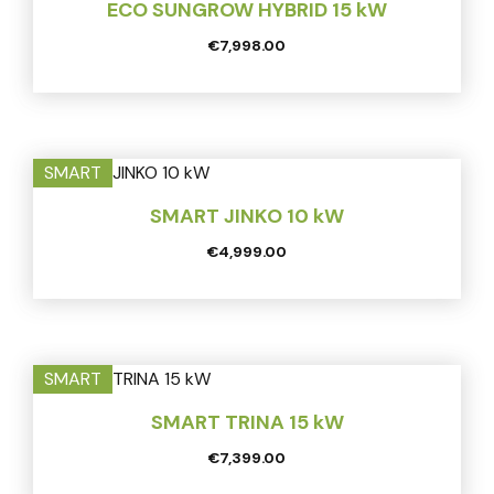
ECO SUNGROW HYBRID 15 kW
€
7,998.00
SMART
SMART JINKO 10 kW
€
4,999.00
SMART
SMART TRINA 15 kW
€
7,399.00