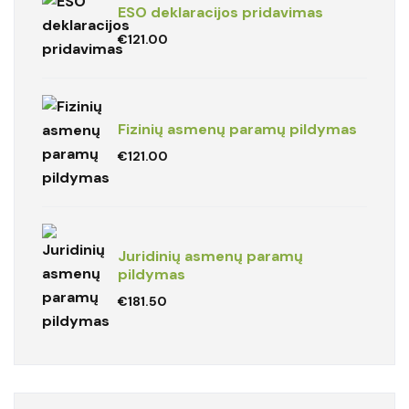
ESO deklaracijos pridavimas
€
121.00
Fizinių asmenų paramų pildymas
€
121.00
Juridinių asmenų paramų
pildymas
€
181.50