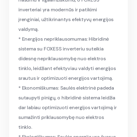
inverteriai yra modernūs ir patikimi
įrenginiai, užtikrinantys efektyvų energijos
valdymą.
* Energijos nepriklausomumas: Hibridinė
sistema su FOXESS inverteriu suteikia
didesnę nepriklausomybę nuo elektros
tinklo, leidžiant efektyviau valdyti energijos
srautus ir optimizuoti energijos vartojimą.
* Ekonomiškumas: Saulės elektrinė padeda
sutaupyti pinigų, o hibridinė sistema leidžia
dar labiau optimizuoti energijos vartojimą ir
sumažinti priklausomybę nuo elektros
tinklo.
* Ekologiškumas: Saulės energija yra švarus