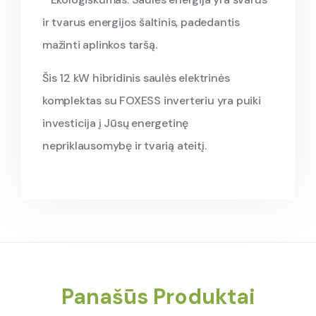
ir tvarus energijos šaltinis, padedantis
mažinti aplinkos taršą.
Šis 12 kW hibridinis saulės elektrinės
komplektas su FOXESS inverteriu yra puiki
investicija į Jūsų energetinę
nepriklausomybę ir tvarią ateitį.
Panašūs Produktai