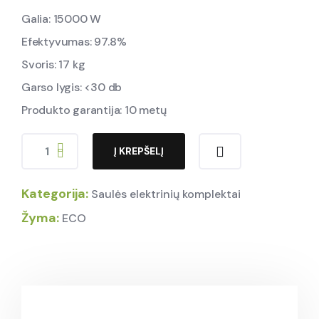
Galia: 15000 W
Efektyvumas: 97.8%
Svoris: 17 kg
Garso lygis: <30 db
Produkto garantija: 10 metų
Į KREPŠELĮ
Kategorija:
Saulės elektrinių komplektai
Žyma:
ECO