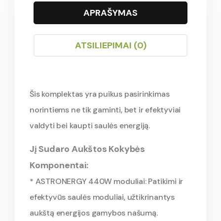
APRAŠYMAS
ATSILIEPIMAI (0)
Šis komplektas yra puikus pasirinkimas
norintiems ne tik gaminti, bet ir efektyviai
valdyti bei kaupti saulės energiją.
Jį Sudaro Aukštos Kokybės
Komponentai:
* ASTRONERGY 440W moduliai: Patikimi ir
efektyvūs saulės moduliai, užtikrinantys
aukštą energijos gamybos našumą.