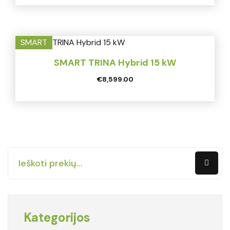
SMART
SMART TRINA Hybrid 15 kW
€
8,599.00
Kategorijos