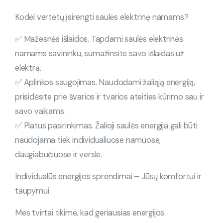
Kodėl vertėtų įsirengti saulės elektrinę namams?
✅ Mažesnės išlaidos. Tapdami saulės elektrinės
namams savininku, sumažinsite savo išlaidas už
elektrą.
✅ Aplinkos saugojimas. Naudodami žaliąją energiją,
prisidėsite prie švarios ir tvarios ateities kūrimo sau ir
savo vaikams.
✅ Platus pasirinkimas. Žalioji saulės energija gali būti
naudojama tiek individualiuose namuose,
daugiabučiuose ir versle.
Individualūs energijos sprendimai – Jūsų komfortui ir
taupymui
Mes tvirtai tikime, kad geriausias energijos