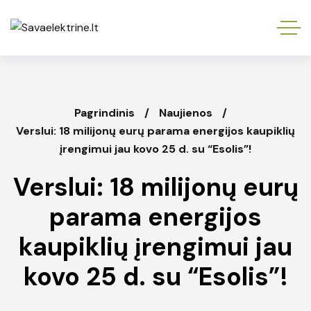
Pagrindinis
Naujienos
Verslui: 18 milijonų eurų parama energijos kaupiklių
įrengimui jau kovo 25 d. su “Esolis”!
Verslui: 18 milijonų eurų
parama energijos
kaupiklių įrengimui jau
kovo 25 d. su “Esolis”!