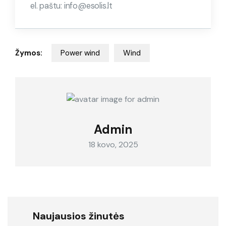
el. paštu: info@esolis.lt
Žymos:
Power wind
Wind
Admin
18 kovo, 2025
Naujausios žinutės